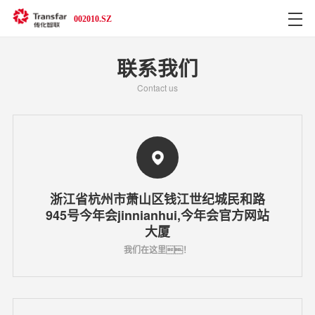
002010.SZ
联系我们
Contact us
浙江省杭州市萧山区钱江世纪城民和路
945号今年会jinnianhui,今年会官方网站
大厦
我们在这里！