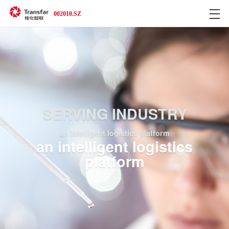
002010.SZ
SERVING INDUSTRY
SERVING INDUSTRY
SERVING INDUSTRY
SERVING INDUSTRY
an intelligent logistics platform
an intelligent logistics platform
an intelligent logistics platform
an intelligent logistics platform
an intelligent logistics
an intelligent logistics
an intelligent logistics
an intelligent logistics
platform
platform
platform
platform
Learn More