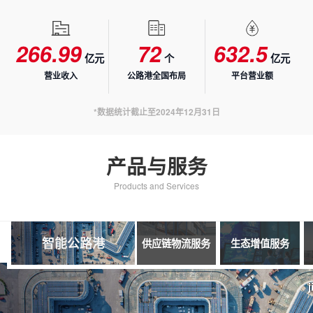
0
4
4
7
7
5
0
4
1
0
3
1
5
5
8
8
6
1
5
2
1
4
2
6
6
.
9
9
7
2
6
3
2
.
5
亿元
个
亿元
3
7
7
8
3
7
4
3
6
营业收入
公路港全国布局
平台营业额
4
8
8
9
4
8
5
4
7
*数据统计截止至2024年12月31日
5
9
9
5
9
6
5
8
6
6
7
6
9
产品与服务
7
7
8
7
Products and Services
8
8
9
8
9
9
9
智能公路港
供应链物流服务
生态增值服务
9