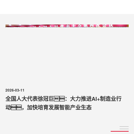
2026-03-11
全国人大代表徐冠巨：大力推进AI+制造业行
动，加快培育发展智能产业生态