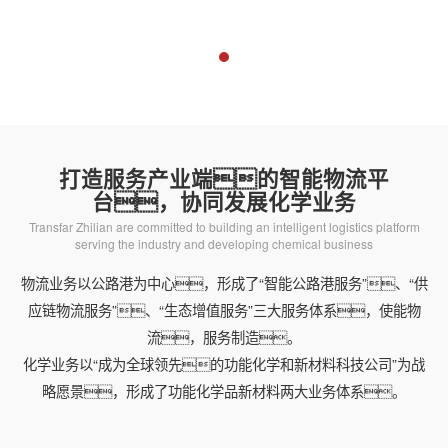
0
0
打造服务产业端的智能物流平
台，协同发展化学业务
0
0
Transfar Zhilian are committed to building an intelligent logistics platform
1
1
0
serving the industry and developing chemical business
0
0
2
2
0
0
物流业务以公路港为中心，形成了“智能公路港服务”、“供
0
0
3
3
1
0
0
应链物流服务”、“生态增值服务”三大服务体系，使能物
流，服务制造。
1
1
4
4
2
1
0
化学业务以“成为全球领先的功能化学和新材料科技公司”为战
2
2
5
5
3
2
0
1
略愿景，形成了功能化学品新材料两大业务体系。
0
3
3
6
6
4
0
3
0
0
2